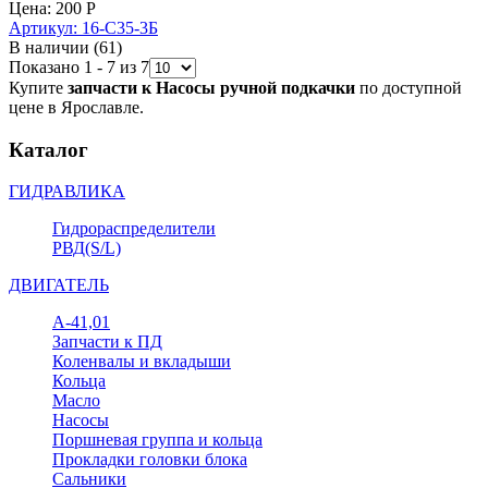
Цена:
200 Р
Артикул: 16-С35-3Б
В наличии
(61)
Показано 1 - 7 из 7
Купите
запчасти к Насосы ручной подкачки
по доступной
цене в Ярославле.
Каталог
ГИДРАВЛИКА
Гидрораспределители
РВД(S/L)
ДВИГАТЕЛЬ
А-41,01
Запчасти к ПД
Коленвалы и вкладыши
Кольца
Масло
Насосы
Поршневая группа и кольца
Прокладки головки блока
Сальники