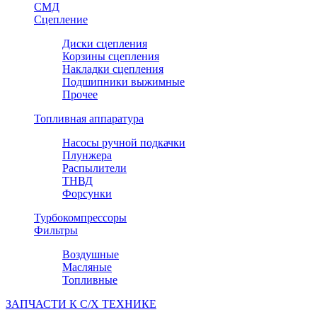
СМД
Сцепление
Диски сцепления
Корзины сцепления
Накладки сцепления
Подшипники выжимные
Прочее
Топливная аппаратура
Насосы ручной подкачки
Плунжера
Распылители
ТНВД
Форсунки
Турбокомпрессоры
Фильтры
Воздушные
Масляные
Топливные
ЗАПЧАСТИ К С/Х ТЕХНИКЕ