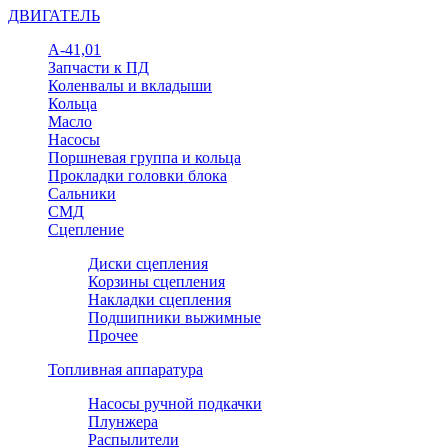
ДВИГАТЕЛЬ
А-41,01
Запчасти к ПД
Коленвалы и вкладыши
Кольца
Масло
Насосы
Поршневая группа и кольца
Прокладки головки блока
Сальники
СМД
Сцепление
Диски сцепления
Корзины сцепления
Накладки сцепления
Подшипники выжимные
Прочее
Топливная аппаратура
Насосы ручной подкачки
Плунжера
Распылители