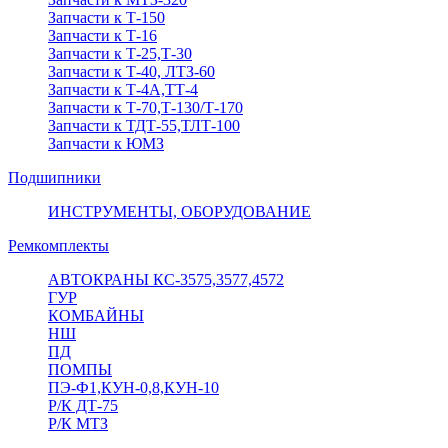
Запчасти к Т-150
Запчасти к Т-16
Запчасти к Т-25,Т-30
Запчасти к Т-40, ЛТЗ-60
Запчасти к Т-4А,ТТ-4
Запчасти к Т-70,Т-130/Т-170
Запчасти к ТДТ-55,ТЛТ-100
Запчасти к ЮМЗ
Подшипники
ИНСТРУМЕНТЫ, ОБОРУДОВАНИЕ
Ремкомплекты
АВТОКРАНЫ КС-3575,3577,4572
ГУР
КОМБАЙНЫ
НШ
ПД
ПОМПЫ
ПЭ-Ф1,КУН-0,8,КУН-10
Р/К ДТ-75
Р/К МТЗ