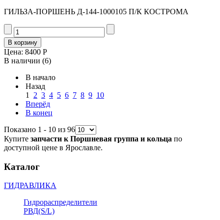
ГИЛЬЗА-ПОРШЕНЬ Д-144-1000105 П/К КОСТРОМА
Цена:
8400 Р
В наличии
(6)
В начало
Назад
1
2
3
4
5
6
7
8
9
10
Вперёд
В конец
Показано 1 - 10 из 96
Купите
запчасти к Поршневая группа и кольца
по
доступной цене в Ярославле.
Каталог
ГИДРАВЛИКА
Гидрораспределители
РВД(S/L)