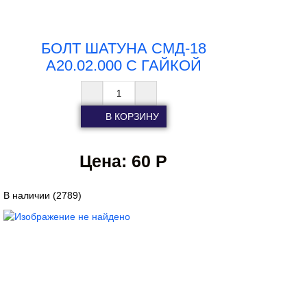
БОЛТ ШАТУНА СМД-18
А20.02.000 С ГАЙКОЙ
Цена:
60 Р
В наличии
(2789)