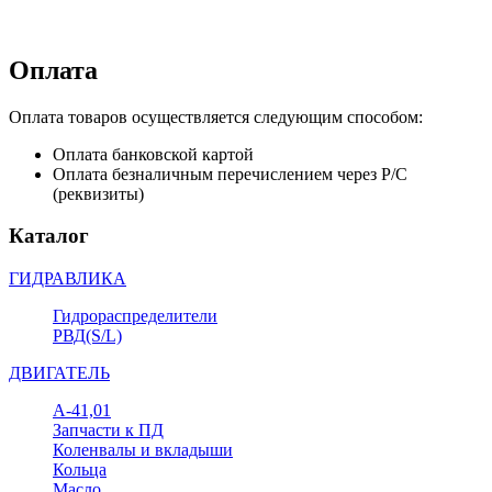
Оплата
Оплата товаров осуществляется следующим способом:
Оплата банковской картой
Оплата безналичным перечислением через Р/С
(реквизиты)
Каталог
ГИДРАВЛИКА
Гидрораспределители
РВД(S/L)
ДВИГАТЕЛЬ
А-41,01
Запчасти к ПД
Коленвалы и вкладыши
Кольца
Масло