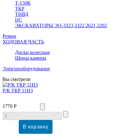
Т-150К
ТКР
ТНВД
ЦС
ЭКСКАВАТОРЫ ЭО-3323,3322,2621,2202
Ремни
ХОДОВАЯ ЧАСТЬ
Диски колесные
Шины,камеры
Электрооборудование
Вы смотрели
Р/К ТКР 11Н3
1770 Р