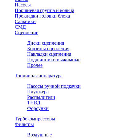
Насосы
Поршневая группа и кольца
Прокладки головки блока
Сальники
СМД
Сцепление
Диски сцепления
Корзины сцепления
Накладки сцепления
Подшипники выжимные
Прочее
Топливная аппаратура
Насосы ручной подкачки
Плунжера
Распылители
ТНВД
Форсунки
Турбокомпрессоры
Фильтры
Воздушные