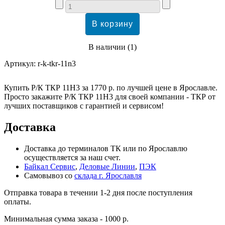
В наличии
(
1
)
Артикул:
r-k-tkr-11n3
Купить Р/К ТКР 11Н3 за 1770 р. по лучшей цене в Ярославле.
Просто закажите Р/К ТКР 11Н3 для своей компании - ТКР от
лучших поставщиков с гарантией и сервисом!
Доставка
Доставка до терминалов ТК или по Ярославлю
осуществляется за наш счет.
Байкал Сервис
,
Деловые Линии
,
ПЭК
Самовывоз со
склада г. Ярославля
Отправка товара в течении 1-2 дня после поступления
оплаты.
Минимальная сумма заказа - 1000 р.