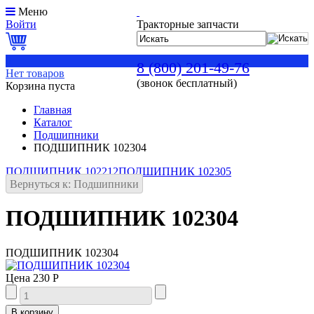
Меню
Войти
Тракторные запчасти
0
8 (800) 201-49-76
Нет товаров
(звонок бесплатный)
Корзина пуста
Главная
Каталог
Подшипники
ПОДШИПНИК 102304
ПОДШИПНИК 102212
ПОДШИПНИК 102305
Вернуться к: Подшипники
ПОДШИПНИК 102304
ПОДШИПНИК 102304
Цена
230 Р