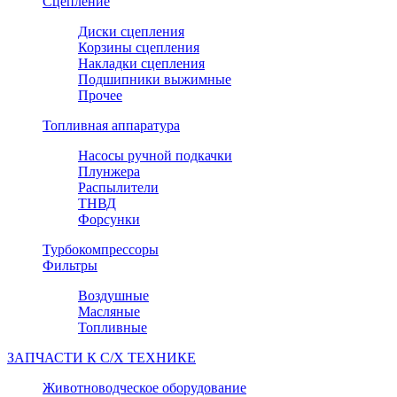
Сцепление
Диски сцепления
Корзины сцепления
Накладки сцепления
Подшипники выжимные
Прочее
Топливная аппаратура
Насосы ручной подкачки
Плунжера
Распылители
ТНВД
Форсунки
Турбокомпрессоры
Фильтры
Воздушные
Масляные
Топливные
ЗАПЧАСТИ К С/Х ТЕХНИКЕ
Животноводческое оборудование