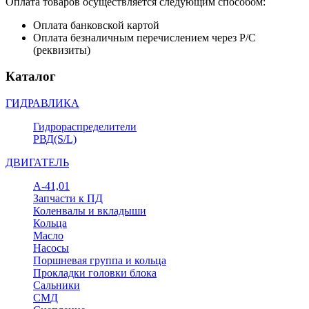
Оплата товаров осуществляется следующим способом:
Оплата банковской картой
Оплата безналичным перечислением через Р/С
(реквизиты)
Каталог
ГИДРАВЛИКА
Гидрораспределители
РВД(S/L)
ДВИГАТЕЛЬ
А-41,01
Запчасти к ПД
Коленвалы и вкладыши
Кольца
Масло
Насосы
Поршневая группа и кольца
Прокладки головки блока
Сальники
СМД