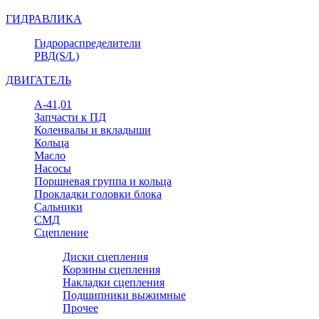
ГИДРАВЛИКА
Гидрораспределители
РВД(S/L)
ДВИГАТЕЛЬ
А-41,01
Запчасти к ПД
Коленвалы и вкладыши
Кольца
Масло
Насосы
Поршневая группа и кольца
Прокладки головки блока
Сальники
СМД
Сцепление
Диски сцепления
Корзины сцепления
Накладки сцепления
Подшипники выжимные
Прочее