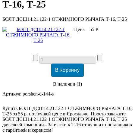
Т-16, Т-25
БОЛТ ДСШ14.21.122-1 ОТЖИМНОГО РЫЧАГА Т-16, Т-25
Цена
55 Р
В наличии
(
1
)
Артикул:
porshen-d-144-s
Купить БОЛТ ДСШ14.21.122-1 ОТЖИМНОГО РЫЧАГА Т-16,
Т-25 за 55 р. по лучшей цене в Ярославле. Просто закажите
БОЛТ ДСШ14.21.122-1 ОТЖИМНОГО РЫЧАГА Т-16, Т-25
для своей компании - Запчасти к Т-16 от лучших поставщиков
с гарантией и сервисом!