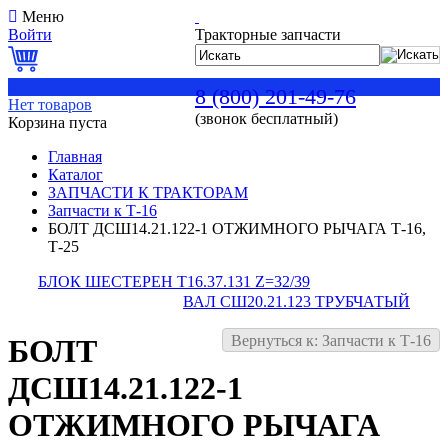
Меню
Войти
Тракторные запчасти
0
8 (800) 201-49-76
Нет товаров
(звонок бесплатный)
Корзина пуста
Главная
Каталог
ЗАПЧАСТИ К ТРАКТОРАМ
Запчасти к Т-16
БОЛТ ДСШ14.21.122-1 ОТЖИМНОГО РЫЧАГА Т-16,
Т-25
БЛОК ШЕСТЕРЕН Т16.37.131 Z=32/39
ВАЛ СШ20.21.123 ТРУБЧАТЫЙ
Вернуться к: Запчасти к Т-16
БОЛТ
ДСШ14.21.122-1
ОТЖИМНОГО РЫЧАГА