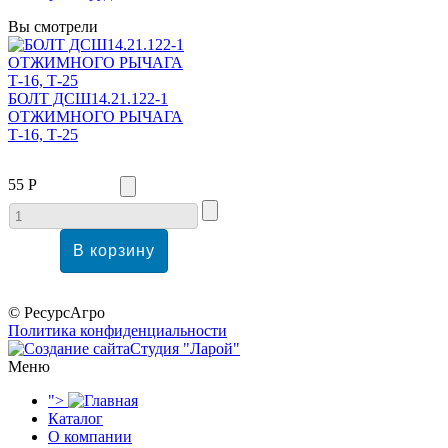
Вы смотрели
БОЛТ ДСШ14.21.122-1
ОТЖИМНОГО РЫЧАГА
Т-16, Т-25
55 Р
© РесурсАгро
Политика конфиденциальности
Студия "Ларой"
Меню
">
Каталог
О компании